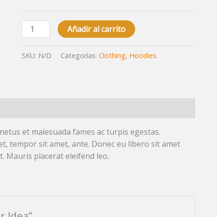
Añadir al carrito
SKU:
N/D
Categorías:
Clothing
,
Hoodies
 netus et malesuada fames ac turpis egestas.
et, tempor sit amet, ante. Donec eu libero sit amet
. Mauris placerat eleifend leo.
r Idea”