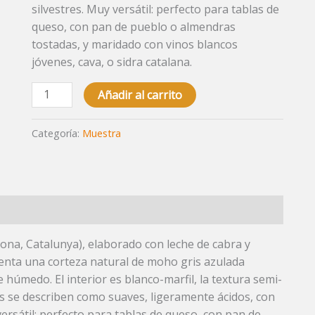
silvestres. Muy versátil: perfecto para tablas de
queso, con pan de pueblo o almendras
tostadas, y maridado con vinos blancos
jóvenes, cava, o sidra catalana.
Añadir al carrito
Categoría:
Muestra
ona, Catalunya), elaborado con leche de cabra y
nta una corteza natural de moho gris azulada
 húmedo. El interior es blanco-marfil, la textura semi-
s se describen como suaves, ligeramente ácidos, con
versátil: perfecto para tablas de queso, con pan de