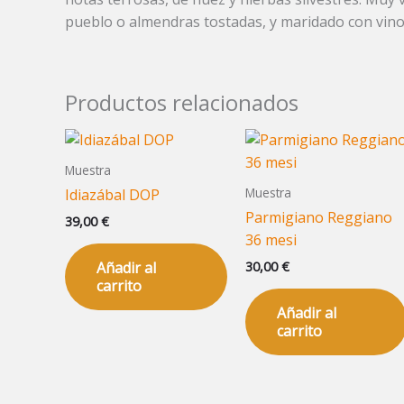
pueblo o almendras tostadas, y maridado con vinos
Productos relacionados
Muestra
Muestra
Idiazábal DOP
Parmigiano Reggiano
39,00
€
36 mesi
30,00
€
Añadir al
carrito
Añadir al
carrito