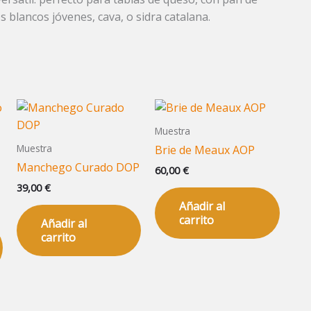
 blancos jóvenes, cava, o sidra catalana.
Muestra
Muestra
Brie de Meaux AOP
Manchego Curado DOP
60,00
€
39,00
€
Añadir al
carrito
Añadir al
carrito